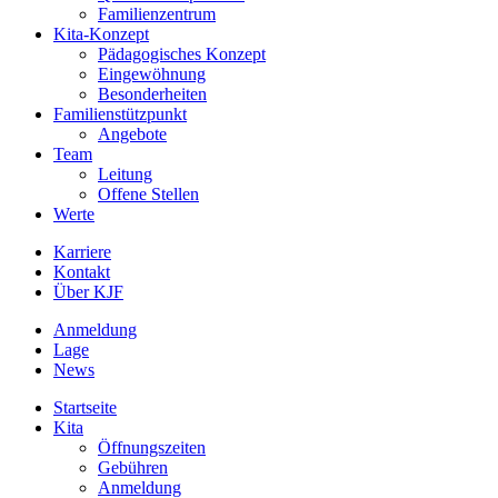
Familienzentrum
Kita-Konzept
Pädagogisches Konzept
Eingewöhnung
Besonderheiten
Familienstützpunkt
Angebote
Team
Leitung
Offene Stellen
Werte
Karriere
Kontakt
Über KJF
Anmeldung
Lage
News
Startseite
Kita
Öffnungszeiten
Gebühren
Anmeldung