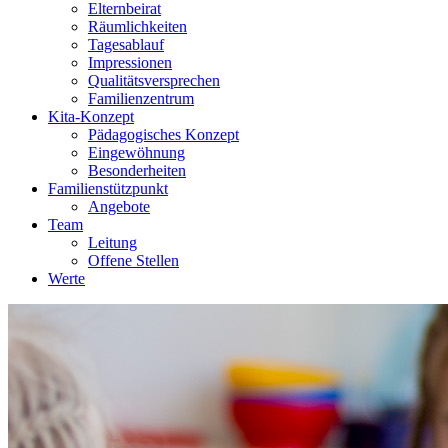
Elternbeirat
Räumlichkeiten
Tagesablauf
Impressionen
Qualitätsversprechen
Familienzentrum
Kita-Konzept
Pädagogisches Konzept
Eingewöhnung
Besonderheiten
Familienstützpunkt
Angebote
Team
Leitung
Offene Stellen
Werte