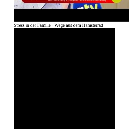
Stress in der Familie - Wege aus dem Hamsterrad