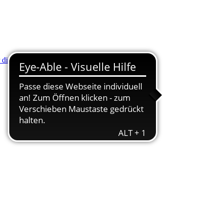
r die Minus (-) Taste zum Verkleinern drücken.