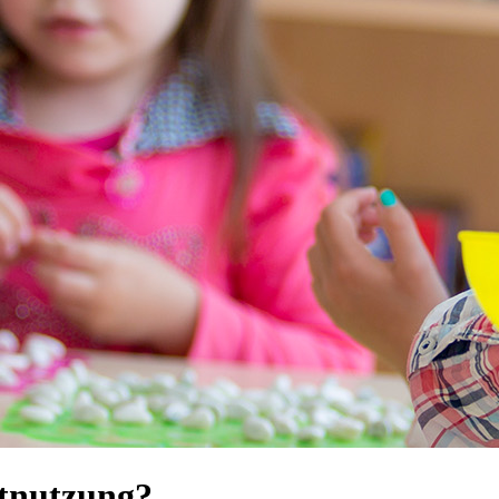
etnutzung?