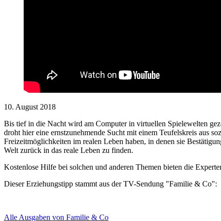
10. August 2018
Bis tief in die Nacht wird am Computer in virtuellen Spielewelten gez
droht hier eine ernstzunehmende Sucht mit einem Teufelskreis aus so
Freizeitmöglichkeiten im realen Leben haben, in denen sie Bestätigu
Welt zurück in das reale Leben zu finden.
Kostenlose Hilfe bei solchen und anderen Themen bieten die Experte
Dieser Erziehungstipp stammt aus der TV-Sendung "Familie & Co":
Alle Ausgaben von Familie & Co