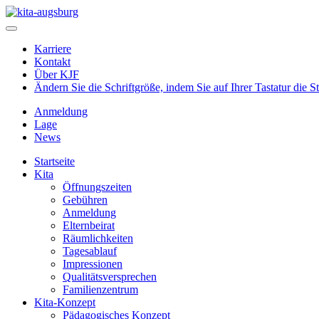
Karriere
Kontakt
Über KJF
Ändern Sie die Schriftgröße, indem Sie auf Ihrer Tastatur die 
Anmeldung
Lage
News
Startseite
Kita
Öffnungszeiten
Gebühren
Anmeldung
Elternbeirat
Räumlichkeiten
Tagesablauf
Impressionen
Qualitätsversprechen
Familienzentrum
Kita-Konzept
Pädagogisches Konzept