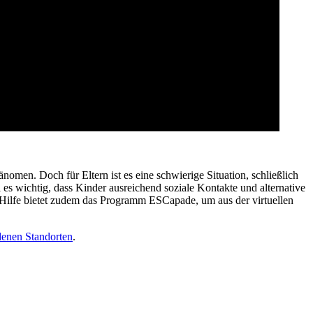
nomen. Doch für Eltern ist es eine schwierige Situation, schließlich
es wichtig, dass Kinder ausreichend soziale Kontakte und alternative
e Hilfe bietet zudem das Programm ESCapade, um aus der virtuellen
denen Standorten
.