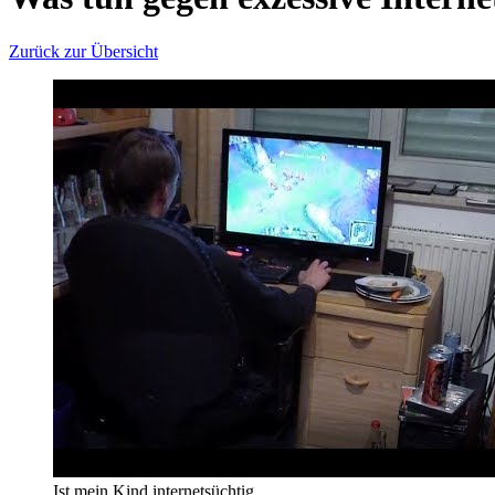
Zurück zur Übersicht
Ist mein Kind internetsüchtig