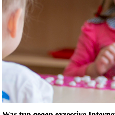
Was tun gegen exzessive Intern