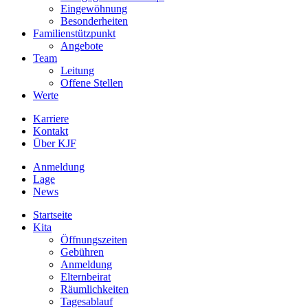
Eingewöhnung
Besonderheiten
Familienstützpunkt
Angebote
Team
Leitung
Offene Stellen
Werte
Karriere
Kontakt
Über KJF
Anmeldung
Lage
News
Startseite
Kita
Öffnungszeiten
Gebühren
Anmeldung
Elternbeirat
Räumlichkeiten
Tagesablauf