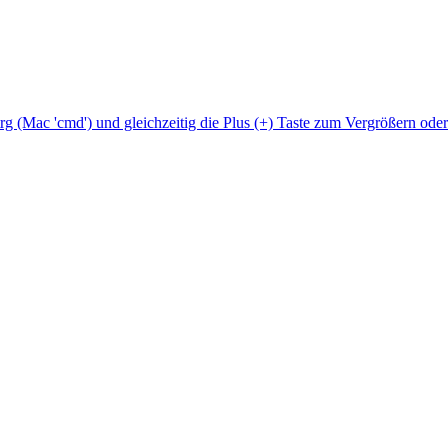
Strg (Mac 'cmd') und gleichzeitig die Plus (+) Taste zum Vergrößern ode