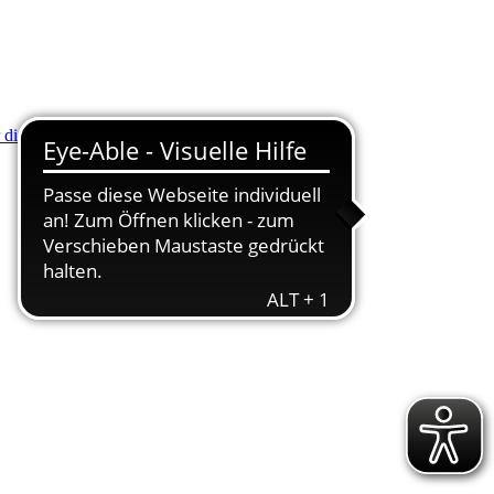
r die Minus (-) Taste zum Verkleinern drücken.