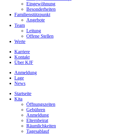
Eingewöhnung
Besonderheiten
Familienstützpunkt
Angebote
Team
Leitung
Offene Stellen
Werte
Karriere
Kontakt
Über KJF
Anmeldung
Lage
News
Startseite
Kita
Öffnungszeiten
Gebühren
Anmeldung
Elternbeirat
Räumlichkeiten
Tagesablauf