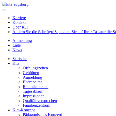
Karriere
Kontakt
Über KJF
Ändern Sie die Schriftgröße, indem Sie auf Ihrer Tastatur die 
Anmeldung
Lage
News
Startseite
Kita
Öffnungszeiten
Gebühren
Anmeldung
Elternbeirat
Räumlichkeiten
Tagesablauf
Impressionen
Qualitätsversprechen
Familienzentrum
Kita-Konzept
Pädagogisches Konzept