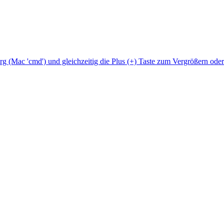
Strg (Mac 'cmd') und gleichzeitig die Plus (+) Taste zum Vergrößern ode