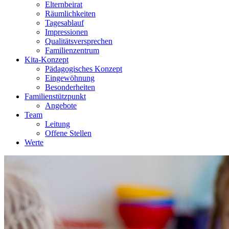
Elternbeirat
Räumlichkeiten
Tagesablauf
Impressionen
Qualitätsversprechen
Familienzentrum
Kita-Konzept
Pädagogisches Konzept
Eingewöhnung
Besonderheiten
Familienstützpunkt
Angebote
Team
Leitung
Offene Stellen
Werte