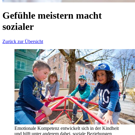
Gefühle meistern macht
sozialer
Zurück zur Übersicht
Emotionale Kompetenz entwickelt sich in der Kindheit
und hilft unter anderem dabei, soziale Beziehungen