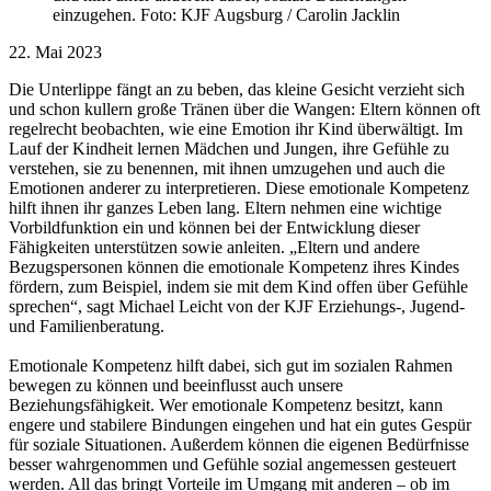
einzugehen. Foto: KJF Augsburg / Carolin Jacklin
22. Mai 2023
Die Unterlippe fängt an zu beben, das kleine Gesicht verzieht sich
und schon kullern große Tränen über die Wangen: Eltern können oft
regelrecht beobachten, wie eine Emotion ihr Kind überwältigt. Im
Lauf der Kindheit lernen Mädchen und Jungen, ihre Gefühle zu
verstehen, sie zu benennen, mit ihnen umzugehen und auch die
Emotionen anderer zu interpretieren. Diese emotionale Kompetenz
hilft ihnen ihr ganzes Leben lang. Eltern nehmen eine wichtige
Vorbildfunktion ein und können bei der Entwicklung dieser
Fähigkeiten unterstützen sowie anleiten. „Eltern und andere
Bezugspersonen können die emotionale Kompetenz ihres Kindes
fördern, zum Beispiel, indem sie mit dem Kind offen über Gefühle
sprechen“, sagt Michael Leicht von der KJF Erziehungs-, Jugend-
und Familienberatung.
Emotionale Kompetenz hilft dabei, sich gut im sozialen Rahmen
bewegen zu können und beeinflusst auch unsere
Beziehungsfähigkeit. Wer emotionale Kompetenz besitzt, kann
engere und stabilere Bindungen eingehen und hat ein gutes Gespür
für soziale Situationen. Außerdem können die eigenen Bedürfnisse
besser wahrgenommen und Gefühle sozial angemessen gesteuert
werden. All das bringt Vorteile im Umgang mit anderen – ob im