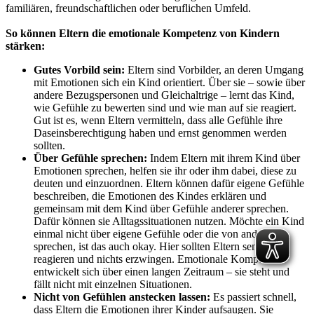
familiären, freundschaftlichen oder beruflichen Umfeld.
So können Eltern die emotionale Kompetenz von Kindern
stärken:
Gutes Vorbild sein:
Eltern sind Vorbilder, an deren Umgang
mit Emotionen sich ein Kind orientiert. Über sie – sowie über
andere Bezugspersonen und Gleichaltrige – lernt das Kind,
wie Gefühle zu bewerten sind und wie man auf sie reagiert.
Gut ist es, wenn Eltern vermitteln, dass alle Gefühle ihre
Daseinsberechtigung haben und ernst genommen werden
sollten.
Über Gefühle sprechen:
Indem Eltern mit ihrem Kind über
Emotionen sprechen, helfen sie ihr oder ihm dabei, diese zu
deuten und einzuordnen. Eltern können dafür eigene Gefühle
beschreiben, die Emotionen des Kindes erklären und
gemeinsam mit dem Kind über Gefühle anderer sprechen.
Dafür können sie Alltagssituationen nutzen. Möchte ein Kind
einmal nicht über eigene Gefühle oder die von anderen
sprechen, ist das auch okay. Hier sollten Eltern sensibel
reagieren und nichts erzwingen. Emotionale Kompetenz
entwickelt sich über einen langen Zeitraum – sie steht und
fällt nicht mit einzelnen Situationen.
Nicht von Gefühlen anstecken lassen:
Es passiert schnell,
dass Eltern die Emotionen ihrer Kinder aufsaugen. Sie