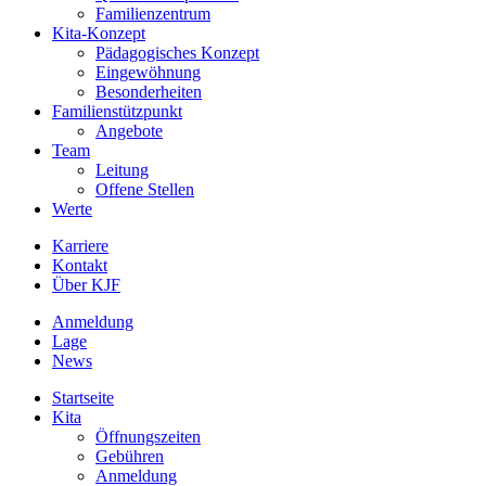
Familienzentrum
Kita-Konzept
Pädagogisches Konzept
Eingewöhnung
Besonderheiten
Familienstützpunkt
Angebote
Team
Leitung
Offene Stellen
Werte
Karriere
Kontakt
Über KJF
Anmeldung
Lage
News
Startseite
Kita
Öffnungszeiten
Gebühren
Anmeldung