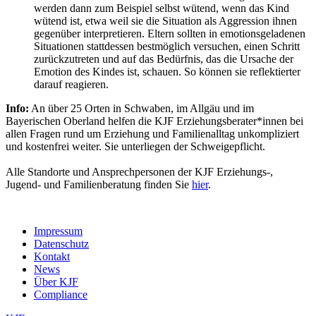
werden dann zum Beispiel selbst wütend, wenn das Kind
wütend ist, etwa weil sie die Situation als Aggression ihnen
gegenüber interpretieren. Eltern sollten in emotionsgeladenen
Situationen stattdessen bestmöglich versuchen, einen Schritt
zurückzutreten und auf das Bedürfnis, das die Ursache der
Emotion des Kindes ist, schauen. So können sie reflektierter
darauf reagieren.
Info:
An über 25 Orten in Schwaben, im Allgäu und im
Bayerischen Oberland helfen die KJF Erziehungsberater*innen bei
allen Fragen rund um Erziehung und Familienalltag unkompliziert
und kostenfrei weiter. Sie unterliegen der Schweigepflicht.
Alle Standorte und Ansprechpersonen der KJF Erziehungs-,
Jugend- und Familienberatung finden Sie
hier
.
Impressum
Datenschutz
Kontakt
News
Über KJF
Compliance